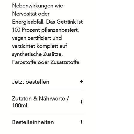
Nebenwirkungen wie
Nervosität oder
Energieabfall. Das Getränk ist
100 Prozent pflanzenbasiert,
vegan zertifiziert und
verzichtet komplett auf
synthetische Zusätze,
Farbstoffe oder Zusatzstoffe
Jetzt bestellen
Als Geschäftskunde
Zutaten & Nährwerte /
bestellen
100ml
Als Privatkunde bestellen
Bestelleinheiten
Zutaten
Wasser, Bio-Rohrohrzucker,