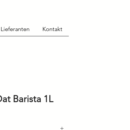
Lieferanten
Kontakt
at Barista 1L