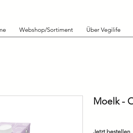
me
Webshop/Sortiment
Über Vegilife
Moelk - O
Jetzt bestellen