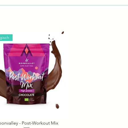
ogisch
onvalley - Post-Workout Mix
Schnellansicht