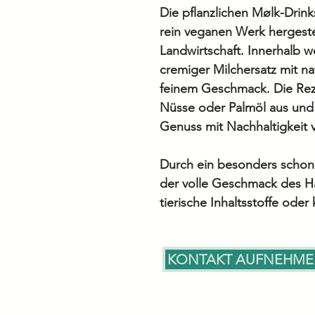
Die pflanzlichen Mølk-Drin
rein veganen Werk hergestel
Landwirtschaft. Innerhalb 
cremiger Milchersatz mit n
feinem Geschmack. Die Re
Nüsse oder Palmöl aus und r
Genuss mit Nachhaltigkeit
Durch ein besonders schone
der volle Geschmack des H
tierische Inhaltsstoffe oder
KONTAKT AUFNEHM