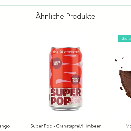
Ähnliche Produkte
Biol
Mango
Super Pop - Granatapfel/Himbeer
Schnellansicht
Mo