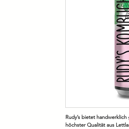
Rudy’s bietet handwerklic
höchster Qualität aus Lettl