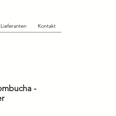
Lieferanten
Kontakt
ombucha -
er