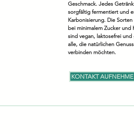
Geschmack. Jedes Getränk w
sorgfältig fermentiert und e
Karbonisierung. Die Sorten
bei minimalem Zucker und 
sind vegan, laktosefrei und 
alle, die natürlichen Genus
verbinden möchten.
KONTAKT AUFNEHM