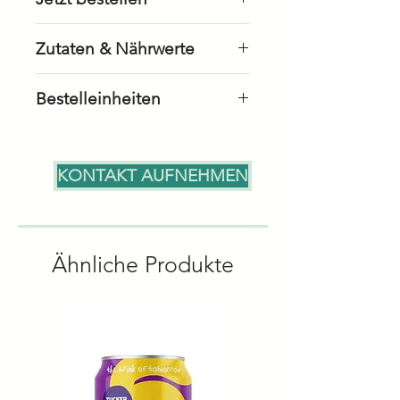
Als Geschäftskunde
Zutaten & Nährwerte
bestellen
Als Privatkunde bestellen
auf Anfrage
Bestelleinheiten
Karton: 20 Stück à 50gr
KONTAKT AUFNEHMEN
Ähnliche Produkte