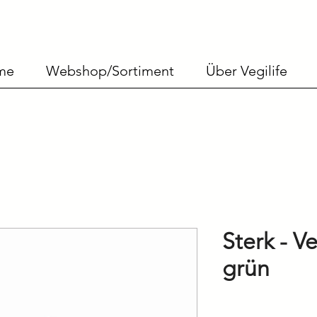
me
Webshop/Sortiment
Über Vegilife
Sterk - 
grün