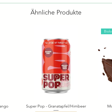
Ähnliche Produkte
Biol
Mango
Super Pop - Granatapfel/Himbeer
Schnellansicht
Mo