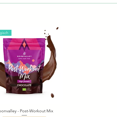
ogisch
onvalley - Post-Workout Mix
Schnellansicht