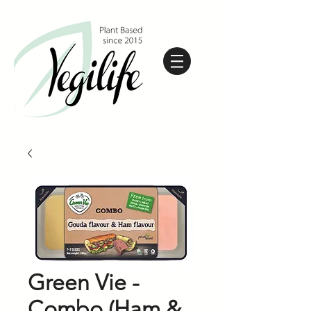
Green Vie -
Combo (Ham &