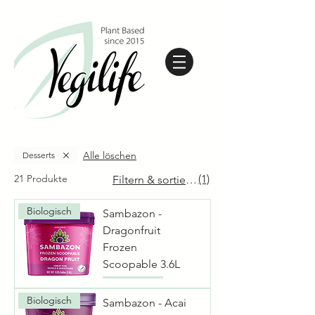
Alle löschen
Desserts
21 Produkte
(1)
Filtern & sortieren
Biologisch
Sambazon -
Dragonfruit
Frozen
Scoopable 3.6L
Biologisch
Sambazon - Acai