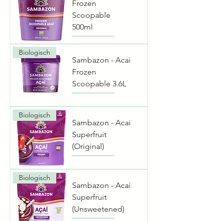
Frozen
Scoopable
500ml
Biologisch
Sambazon - Acai
Frozen
Scoopable 3.6L
Biologisch
Sambazon - Acai
Superfruit
(Original)
Biologisch
Sambazon - Acai
Superfruit
(Unsweetened)