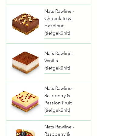
Nats Rawline -
Chocolate &
Hazelnut
(tiefgekühlt)
Nats Rawline -
Vanilla
(tiefgekühlt)
Nats Rawline -
Raspberry &
Passion Fruit
(tiefgekühlt)
Nats Rawline -
Raspberry &