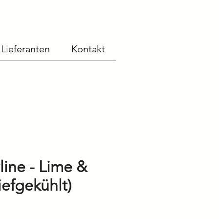
Lieferanten
Kontakt
line - Lime &
efgekühlt)