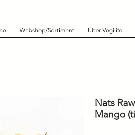
me
Webshop/Sortiment
Über Vegilife
Nats Raw
Mango (ti