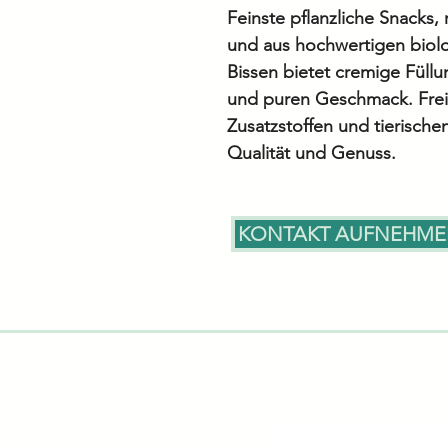
Feinste pflanzliche Snacks, 
und aus hochwertigen biolo
Bissen bietet cremige Füll
und puren Geschmack. Frei 
Zusatzstoffen und tierischen
Qualität und Genuss.
KONTAKT AUFNEHM