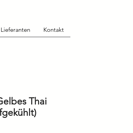
Lieferanten
Kontakt
Gelbes Thai
efgekühlt)